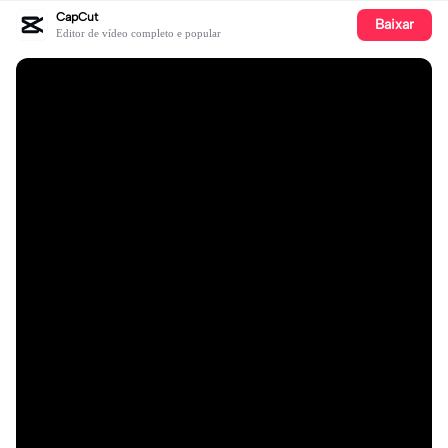
CapCut
Baixar
Editor de vídeo completo e popular