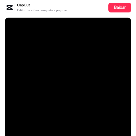
CapCut
Baixar
Editor de vídeo completo e popular