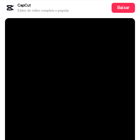
CapCut
Baixar
Editor de vídeo completo e popular