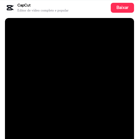
CapCut
Baixar
Editor de vídeo completo e popular