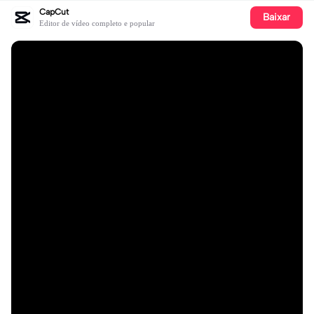
CapCut
Baixar
Editor de vídeo completo e popular