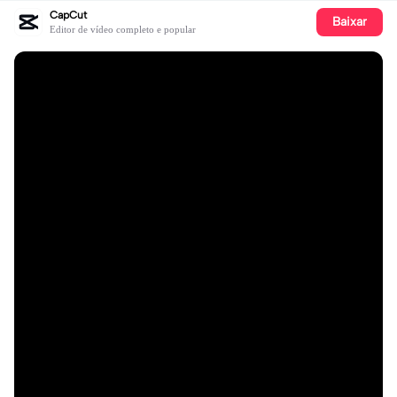
CapCut
Baixar
Editor de vídeo completo e popular