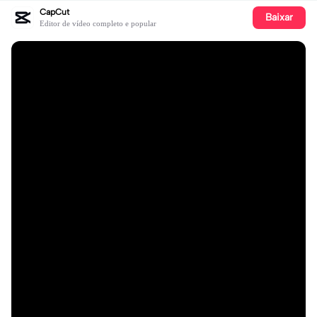
CapCut
Baixar
Editor de vídeo completo e popular