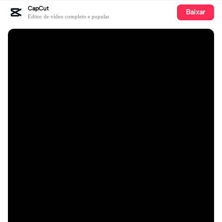
CapCut
Baixar
Editor de vídeo completo e popular