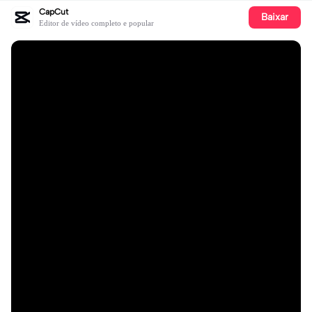
CapCut
Baixar
Editor de vídeo completo e popular