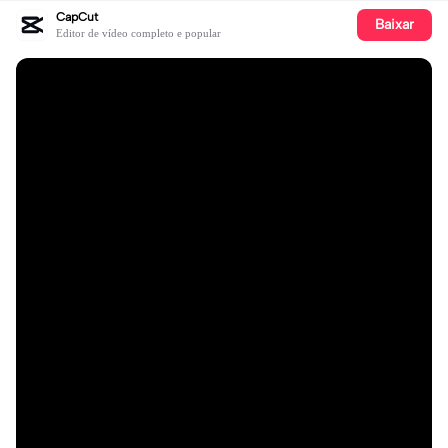
CapCut
Baixar
Editor de vídeo completo e popular