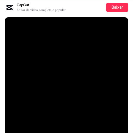
CapCut
Baixar
Editor de vídeo completo e popular