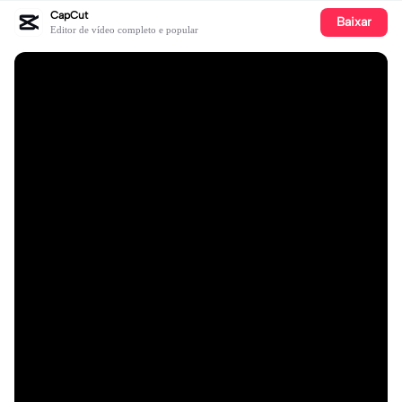
CapCut
Baixar
Editor de vídeo completo e popular