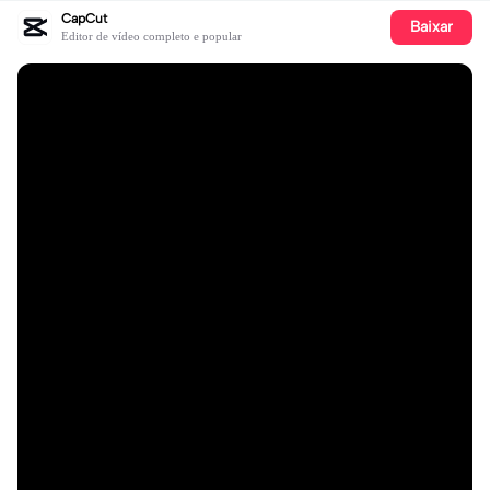
CapCut
Baixar
Editor de vídeo completo e popular