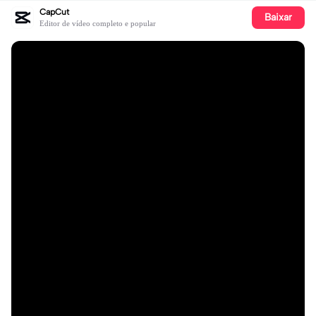
CapCut
Baixar
Editor de vídeo completo e popular