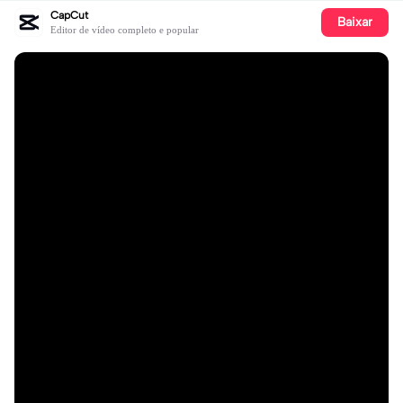
CapCut
Baixar
Editor de vídeo completo e popular