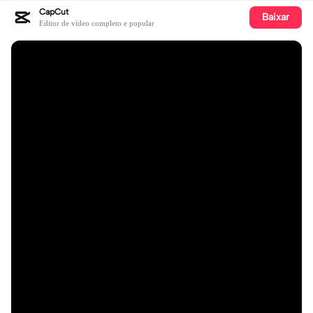
CapCut
Baixar
Editor de vídeo completo e popular