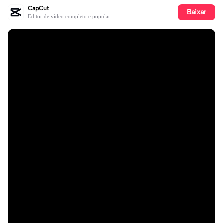
CapCut
Baixar
Editor de vídeo completo e popular