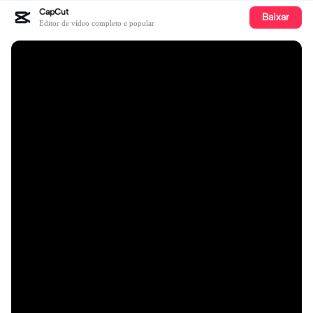
CapCut
Baixar
Editor de vídeo completo e popular