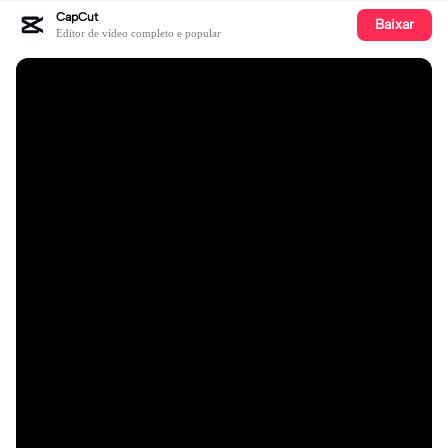
CapCut
Baixar
Editor de vídeo completo e popular