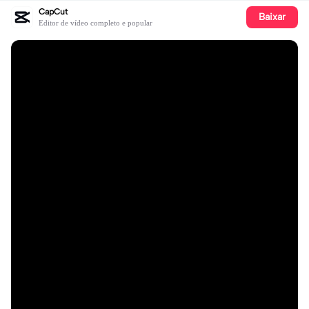
CapCut
Baixar
Editor de vídeo completo e popular