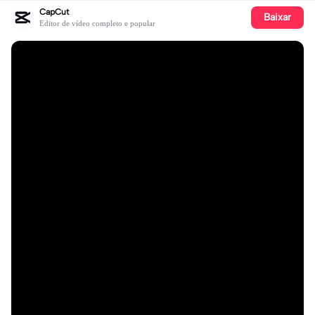
CapCut
Baixar
Editor de vídeo completo e popular