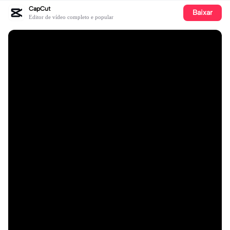
CapCut
Baixar
Editor de vídeo completo e popular