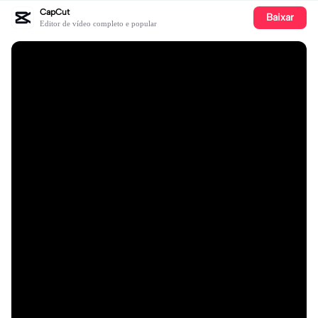
CapCut
Baixar
Editor de vídeo completo e popular