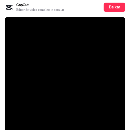
CapCut
Baixar
Editor de vídeo completo e popular