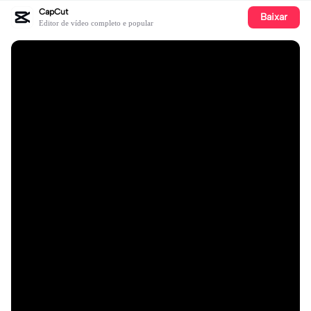
CapCut
Baixar
Editor de vídeo completo e popular