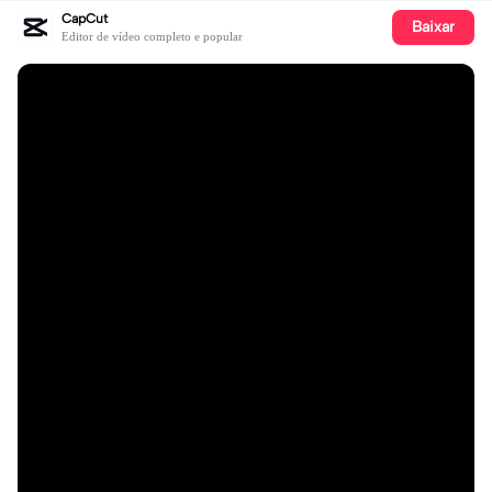
CapCut
Baixar
Editor de vídeo completo e popular