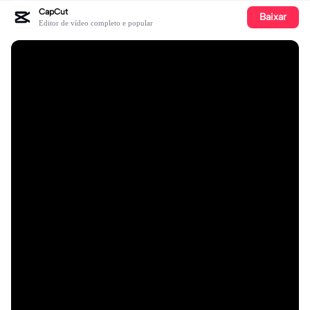
CapCut
Baixar
Editor de vídeo completo e popular