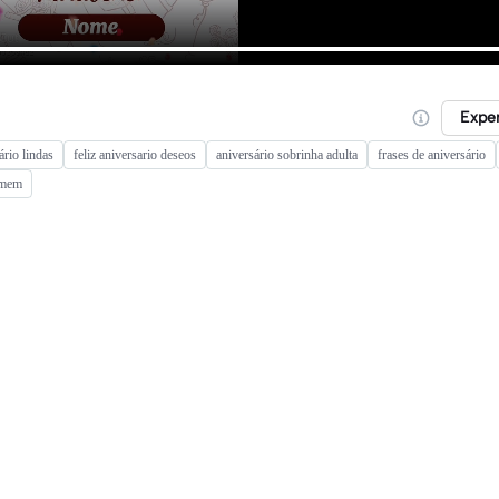
Expe
ário lindas
feliz aniversario deseos
aniversário sobrinha adulta
frases de aniversário
homem