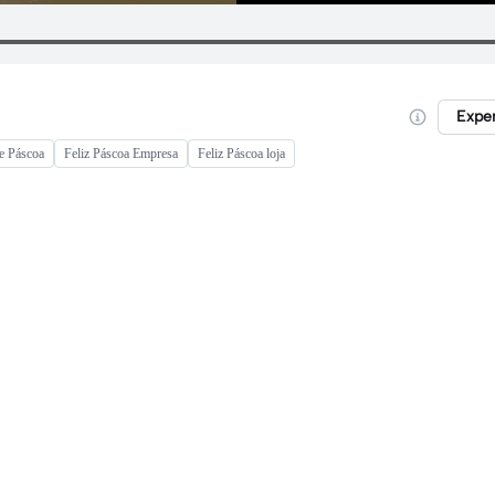
Expe
e Páscoa
Feliz Páscoa Empresa
Feliz Páscoa loja