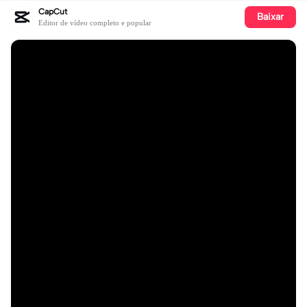
CapCut
Baixar
Editor de vídeo completo e popular