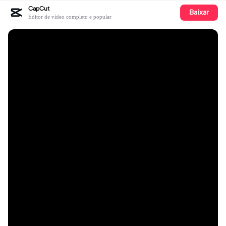
CapCut
Baixar
Editor de vídeo completo e popular