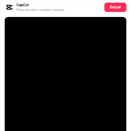
CapCut
Baixar
Editor de vídeo completo e popular