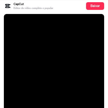
CapCut
Baixar
Editor de vídeo completo e popular