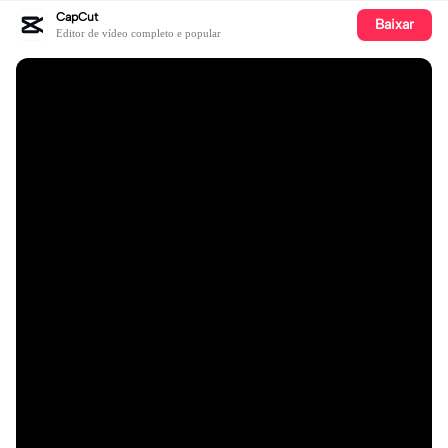
CapCut
Baixar
Editor de vídeo completo e popular