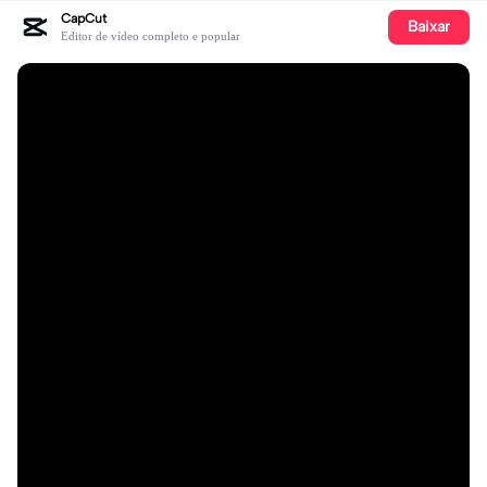
CapCut
Baixar
Editor de vídeo completo e popular