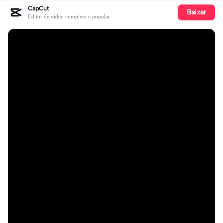
CapCut
Baixar
Editor de vídeo completo e popular