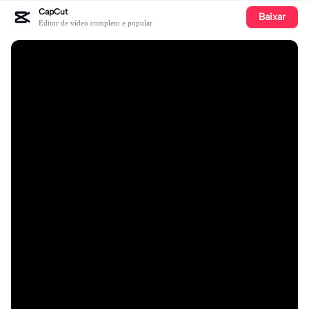
CapCut
Baixar
Editor de vídeo completo e popular