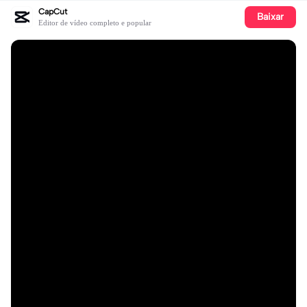
CapCut
Baixar
Editor de vídeo completo e popular