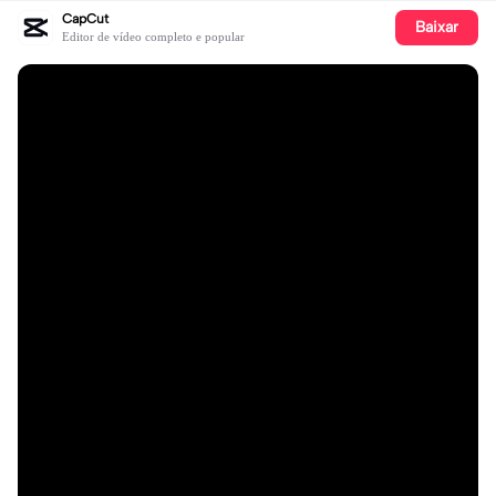
CapCut
Baixar
Editor de vídeo completo e popular