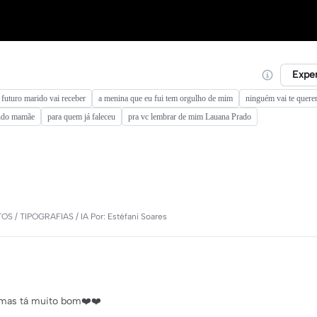
Expe
 futuro marido vai receber
a menina que eu fui tem orgulho de mim
ninguém vai te querer
endo mamãe
para quem já faleceu
pra vc lembrar de mim Lauana Prado
S / TIPOGRAFIAS / IA Por: Estéfani Soares
! mas tá muito bom❤️❤️