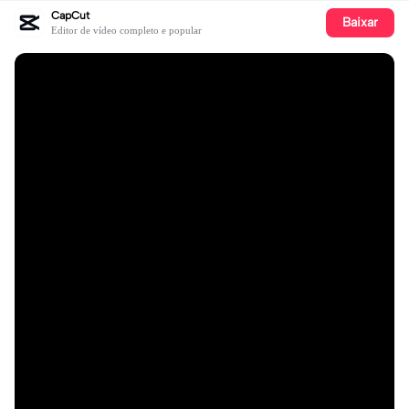
CapCut
Baixar
Editor de vídeo completo e popular