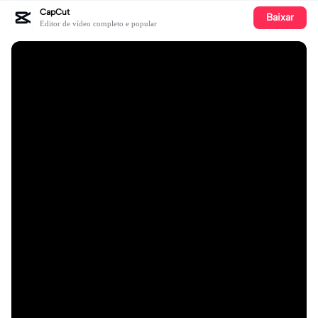
CapCut
Baixar
Editor de vídeo completo e popular