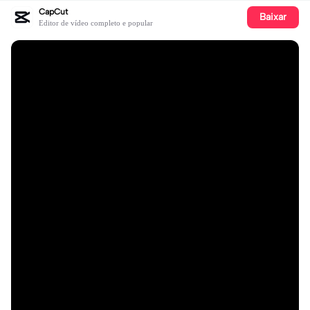
CapCut
Baixar
Editor de vídeo completo e popular