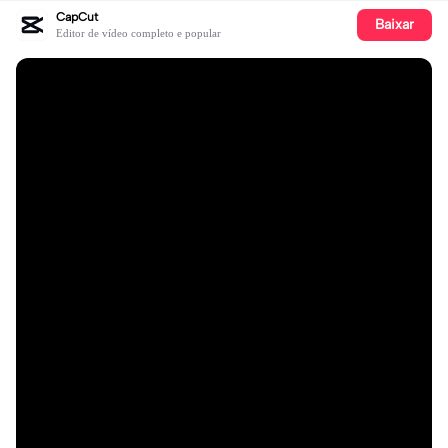
CapCut
Baixar
Editor de vídeo completo e popular