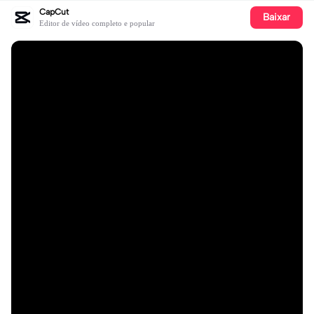
CapCut
Baixar
Editor de vídeo completo e popular