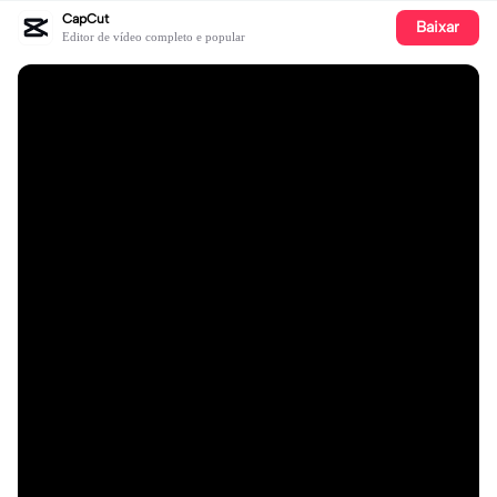
CapCut
Baixar
Editor de vídeo completo e popular