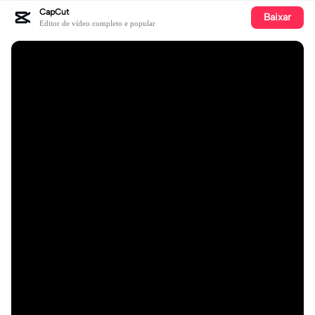
CapCut
Baixar
Editor de vídeo completo e popular