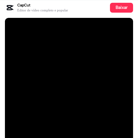
CapCut
Baixar
Editor de vídeo completo e popular