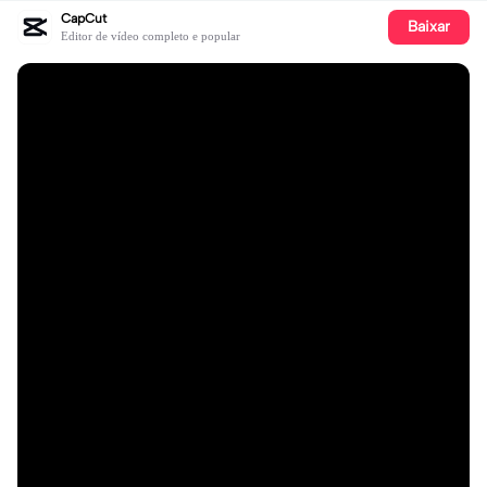
CapCut
Baixar
Editor de vídeo completo e popular