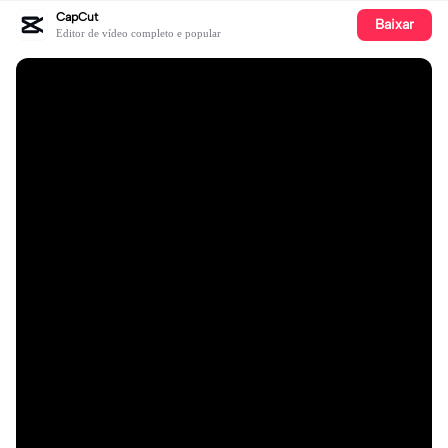
CapCut
Baixar
Editor de vídeo completo e popular